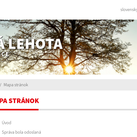
slovensk
Á LEHOTA
BCE
Mapa stránok
PA STRÁNOK
Úvod
Správa bola odoslaná