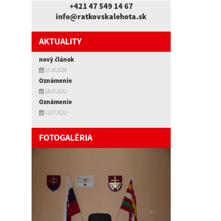
+421 47 549 14 67
info@ratkovskalehota.sk
AKTUALITY
nový článok
15.10.2024
Oznámenie
18.07.2022
Oznámenie
11.07.2022
FOTOGALÉRIA