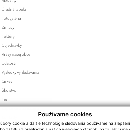
Aktuality
Úradná tabuľa
Fotogaléria
Zmluvy
Faktúry
Objednávky
Krásy našej obce
Udalosti
Výsledky vyhľadávania
Cirkev
Školstvo
Iné
Zápisnice a uznesenia
Používame cookies
Kontakty
úbory cookie a ďalšie technológie sledovania používame na zlepšen
Ochrana osobných údajov
ho zážitku z prehliadania našich webových stránok, na to, aby sme