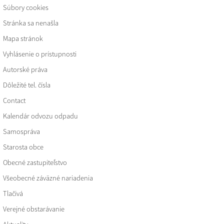
Súbory cookies
Stránka sa nenašla
Mapa stránok
Vyhlásenie o prístupnosti
Autorské práva
Dôležité tel. čísla
Contact
Kalendár odvozu odpadu
Samospráva
Starosta obce
Obecné zastupiteľstvo
Všeobecné záväzné nariadenia
Tlačivá
Verejné obstarávanie