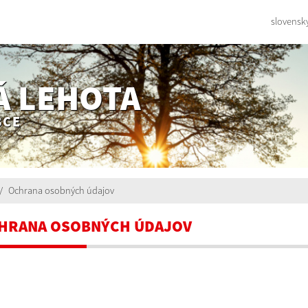
slovensk
Á LEHOTA
BCE
Ochrana osobných údajov
HRANA OSOBNÝCH ÚDAJOV