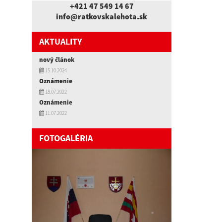
+421 47 549 14 67
info@ratkovskalehota.sk
AKTUALITY
nový článok
15.10.2024
Oznámenie
18.07.2022
Oznámenie
11.07.2022
FOTOGALÉRIA