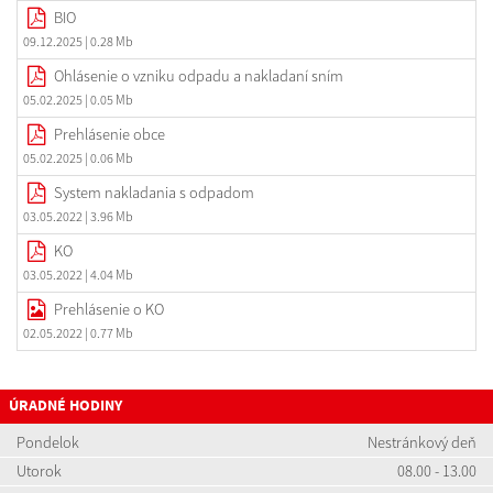
BIO
09.12.2025
| 0.28 Mb
Ohlásenie o vzniku odpadu a nakladaní sním
05.02.2025
| 0.05 Mb
Prehlásenie obce
05.02.2025
| 0.06 Mb
System nakladania s odpadom
03.05.2022
| 3.96 Mb
KO
03.05.2022
| 4.04 Mb
Prehlásenie o KO
02.05.2022
| 0.77 Mb
ÚRADNÉ HODINY
Pondelok
Nestránkový deň
Utorok
08.00 - 13.00