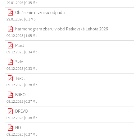
29.01.2026
| 0.35 Mb
Ohlásenie o vzniku odpadu
29.01.2026
| 0.1 Mb
harmonogram zberu v obci Ratkovská Lehota 2026
09.12.2025
| 1.05 Mb
Plast
09.12.2025
| 0.34 Mb
Sklo
09.12.2025
| 0.33 Mb
Textil
09.12.2025
| 0.28 Mb
BRKO
09.12.2025
| 0.27 Mb
DREVO
09.12.2025
| 0.38 Mb
NO
09.12.2025
| 0.27 Mb