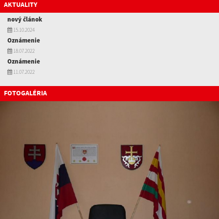
AKTUALITY
nový článok
15.10.2024
Oznámenie
18.07.2022
Oznámenie
11.07.2022
FOTOGALÉRIA