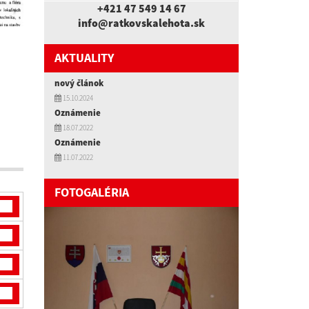
+421 47 549 14 67
info@ratkovskalehota.sk
AKTUALITY
nový článok
15.10.2024
Oznámenie
18.07.2022
Oznámenie
11.07.2022
FOTOGALÉRIA