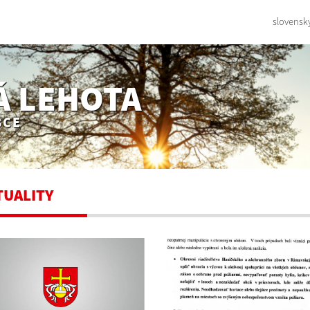
slovensk
Á LEHOTA
BCE
TUALITY